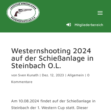

Mitgliederbereich
Westernshooting 2024
auf der Schießanlage in
Steinbach O.L.
von
Sven Kunath
|
Dez. 12, 2023
|
Allgemein
|
0
Kommentare
Am 10.08.2024 findet auf der Schießanlage in
Steinbach der 1. Western Cup statt. Dieser