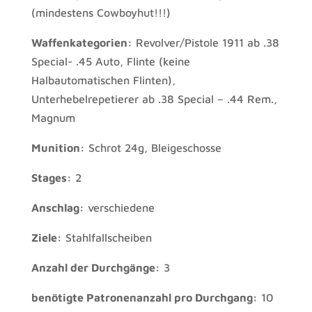
(mindestens Cowboyhut!!!)
Waffenkategorien:
Revolver/Pistole 1911 ab .38
Special- .45 Auto, Flinte (keine
Halbautomatischen Flinten),
Unterhebelrepetierer ab .38 Special – .44 Rem.,
Magnum
Munition:
Schrot 24g, Bleigeschosse
Stages:
2
Anschlag:
verschiedene
Ziele:
Stahlfallscheiben
Anzahl der Durchgänge:
3
benötigte Patronenanzahl pro Durchgang:
10