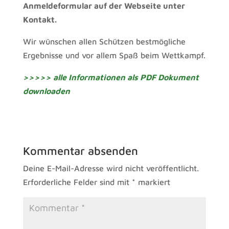
Anmeldeformular auf der Webseite unter
Kontakt.
Wir wünschen allen Schützen bestmögliche
Ergebnisse und vor allem Spaß beim Wettkampf.
>>>>> alle Informationen als PDF Dokument
downloaden
Kommentar absenden
Deine E-Mail-Adresse wird nicht veröffentlicht.
Erforderliche Felder sind mit
*
markiert